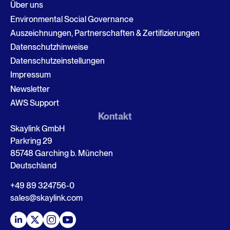
Über uns
Environmental Social Governance
Auszeichnungen, Partnerschaften & Zertifizierungen
Datenschutzhinweise
Datenschutzeinstellungen
Impressum
Newsletter
AWS Support
Kontakt
Skaylink GmbH
Parkring 29
85748 Garching b. München
Deutschland
+49 89 324756-0
sales@skaylink.com