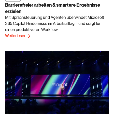
Barrierefreier arbeiten & smartere Ergebnisse
erzielen
Mit Sprachsteuerung und Agenten überwindet Microsoft
365 Copilot Hindernisse im Arbeitsalltag – und sorgt für
einen produktiveren Workflow.
Weiterlesen