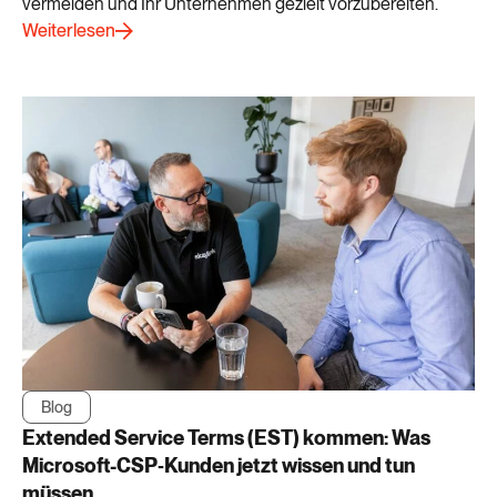
vermeiden und Ihr Unternehmen gezielt vorzubereiten.
Weiterlesen
Blog
Extended Service Terms (EST) kommen: Was
Microsoft-CSP‑Kunden jetzt wissen und tun
müssen