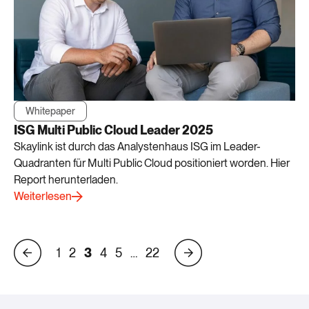
Whitepaper
ISG Multi Public Cloud Leader 2025
Skaylink ist durch das Analystenhaus ISG im Leader-
Quadranten für Multi Public Cloud positioniert worden. Hier
Report herunterladen.
Weiterlesen
1
2
3
4
5
…
22