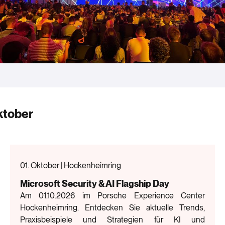
ktober
01. Oktober | Hockenheimring
Microsoft Security & AI Flagship Day
Am 01.10.2026 im Porsche Experience Center
Hockenheimring. Entdecken Sie aktuelle Trends,
Praxisbeispiele und Strategien für KI und