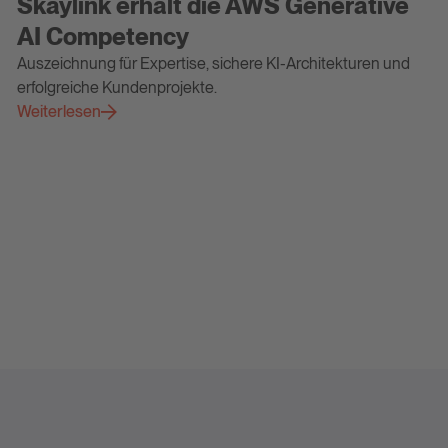
Skaylink erhält die AWS Generative
AI Competency
Auszeichnung für Expertise, sichere KI-Architekturen und
erfolgreiche Kundenprojekte.
Weiterlesen