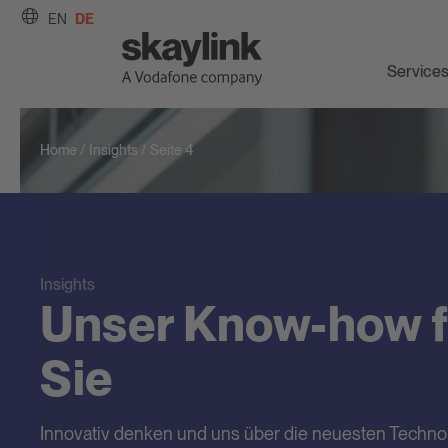
DE
EN
Service
Home
/
Insights
/
Seite 4
Insights
Unser Know-how f
Sie
Innovativ denken und uns über die neuesten Techno