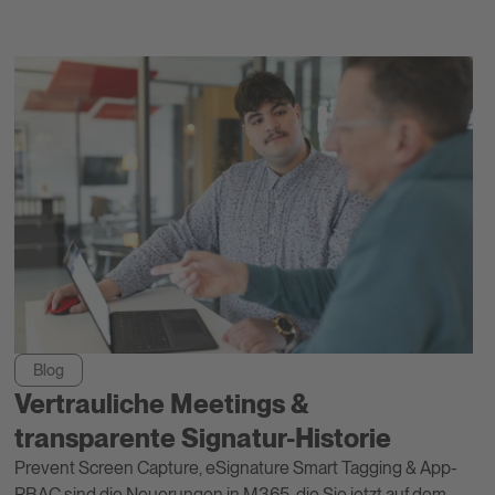
Blog
Vertrauliche Meetings &
transparente Signatur-Historie
Prevent Screen Capture, eSignature Smart Tagging & App-
RBAC sind die Neuerungen in M365, die Sie jetzt auf dem