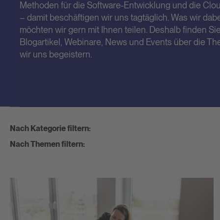
Methoden für die Software-Entwicklung und die Clou
– damit beschäftigen wir uns tagtäglich. Was wir dabe
möchten wir gern mit Ihnen teilen. Deshalb finden Sie
Blogartikel, Webinare, News und Events über die The
wir uns begeistern.
Nach Kategorie filtern:
Nach Themen filtern: