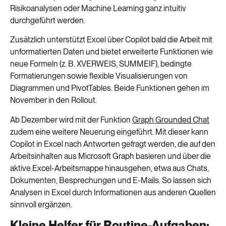
Risikoanalysen oder Machine Learning ganz intuitiv
durchgeführt werden.
Zusätzlich unterstützt Excel über Copilot bald die Arbeit mit
unformatierten Daten und bietet erweiterte Funktionen wie
neue Formeln (z. B. XVERWEIS, SUMMEIF), bedingte
Formatierungen sowie flexible Visualisierungen von
Diagrammen und PivotTables. Beide Funktionen gehen im
November in den Rollout.
Ab Dezember wird mit der Funktion
Graph Grounded Chat
zudem eine weitere Neuerung eingeführt. Mit dieser kann
Copilot in Excel nach Antworten gefragt werden, die auf den
Arbeitsinhalten aus Microsoft Graph basieren und über die
aktive Excel-Arbeitsmappe hinausgehen, etwa aus Chats,
Dokumenten, Besprechungen und E-Mails. So lassen sich
Analysen in Excel durch Informationen aus anderen Quellen
sinnvoll ergänzen.
Kleine Helfer für Routine-Aufgaben: