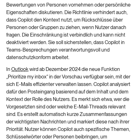
Bewertungen von Personen vornehmen oder persönliche
Eigenschaften diskutieren. Die Richtlinie verhindert auch,
dass Copilot den Kontext nutzt, um Rückschlüsse über
Personen oder Gruppen zu ziehen, wenn Nutzer danach
fragen. Die Einschränkung ist verbindlich und kann nicht
deaktiviert werden. Sie soll sicherstellen, dass Copilot in
Teams-Besprechungen verantwortungsvoll und
datenschutzkonform arbeitet.
In
Outlook
wird ab Dezember 2024 die neue Funktion
„Prioritize my inbox“ in der Vorschau verfügbar sein, mit der
sich E-Mails effizienter verwalten lassen. Copilot analysiert
dafür den Posteingang basierend auf dem Inhalt und dem
Kontext der Rolle des Nutzers. Es merkt sich etwa, wer die
Vorgesetzten sind oder welche E-Mail-Threads relevant
sind. Es erstellt automatisch kurze Zusammenfassungen
der wichtigsten Nachrichten und markiert diese nach ihrer
Priorität. Nutzer können Copilot auch spezifische Themen,
Schlüsselwörter oder Personen beibringen, um