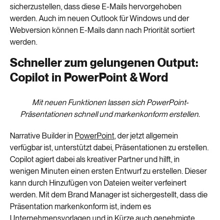
sicherzustellen, dass diese E-Mails hervorgehoben
werden. Auch im neuen Outlook für Windows und der
Webversion können E-Mails dann nach Priorität sortiert
werden.
Schneller zum gelungenen Output:
Copilot in PowerPoint & Word
Mit neuen Funktionen lassen sich PowerPoint-
Präsentationen schnell und markenkonform erstellen.
Narrative Builder in
PowerPoint
, der jetzt allgemein
verfügbar ist, unterstützt dabei, Präsentationen zu erstellen.
Copilot agiert dabei als kreativer Partner und hilft, in
wenigen Minuten einen ersten Entwurf zu erstellen. Dieser
kann durch Hinzufügen von Dateien weiter verfeinert
werden. Mit dem Brand Manager ist sichergestellt, dass die
Präsentation markenkonform ist, indem es
Unternehmensvorlagen und in Kürze auch genehmigte