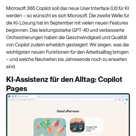
Microsoft 365 Copilot soll das
neue User Interface (UI) für
K
I
werden
– so wünscht es sich
Microsoft.
Die zweite Welle für
die
K
I-Lösung hat im September
mit vielen neuen Features
begonne
n.
Das
leistungsstarke
GPT-40
und verbesserte
Orchestrierungen
haben
die Geschwindigkeit und Qualität
von Copilot
zudem
erheblich gesteigert.
Wir zeigen, was die
wichtigsten
neuen
Funktionen für den Arbeitsalltag b
ringen
– und welche Neuheiten bis Jahresende noch zu erwarten
sind.
KI-Assistenz für den Alltag: Copilot
Pages