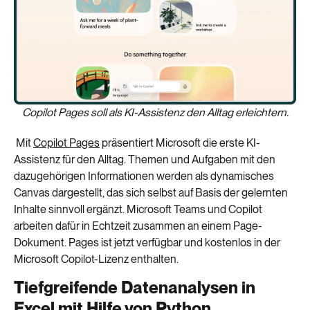
Copilot Pages soll als KI-Assistenz den Alltag erleichtern.
Mit
Copilot Pages
präsentiert Microsoft
die erste KI-
Assistenz für den Alltag. Themen und Aufgaben mit den
dazugehörigen Informationen werden als
dynamische
s
Canvas
dargestellt, das sich selbst auf Basis der gelernten
Inhalte sinnvoll ergänzt. Microsoft Teams und Copilot
arbeiten dafür in Echtzeit zusammen an einem Page-
Dokument. Pages ist jetzt verfügbar und kostenlos in der
Microsoft Copilot-Lizenz enthalten.
Tiefgreifende Datenanalysen in
Excel mit Hilfe von Python