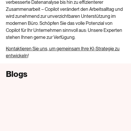
verbesserte Datenanalyse bis hin zu effizienterer
Zusammenarbeit – Copilot
verändert
den Arbeitsalltag und
wird zunehmend zur unverzichtbaren Unterstützung im
modernen Büro.
Schöpfen
Sie das volle Potenzial
von
Copilot
für Ihr Unternehmen
sinnvoll aus:
U
nsere Experten
stehen
Ihnen gerne zur Verfügung.
Kontaktieren Sie uns, um
gemeinsam
Ihre KI-Strategie zu
entwickeln
!
Blogs