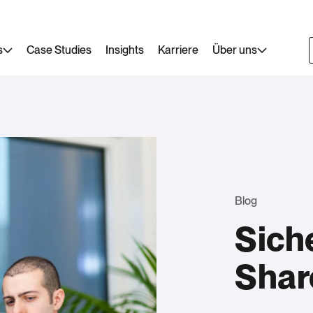
s
Case Studies
Insights
Karriere
Über uns
Blog
Sich
Shar