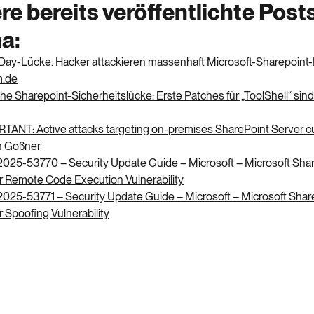
re bereits veröffentlichte Pos
a:
Day-Lücke: Hacker attackieren massenhaft Microsoft-Sharepoint-
.de
che Sharepoint-Sicherheitslücke: Erste Patches für „ToolShell“ sind
TANT: Active attacks targeting on-premises SharePoint Server 
n Goßner
025-53770 – Security Update Guide – Microsoft – Microsoft Sha
r Remote Code Execution Vulnerability
025-53771 – Security Update Guide – Microsoft – Microsoft Shar
 Spoofing Vulnerability