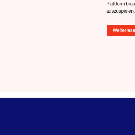
Plattform brau
auszuspielen.
Weiterles