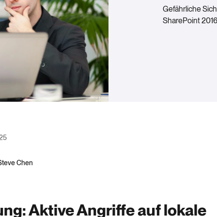
Gefährliche Sic
SharePoint 201
025
Steve Chen
ng: Aktive Angriffe auf lokale