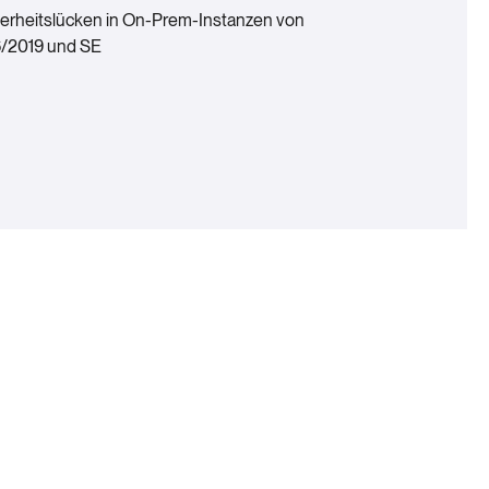
herheitslücken in On-Prem-Instanzen von
6/2019 und SE