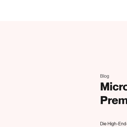
Blog
Micr
Pre
Die High-End