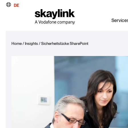
DE
Service
Home
/
Insights
/
Sicherheitslücke SharePoint