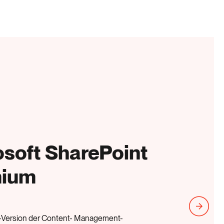
osoft SharePoint
mium
-Version der Content- Management-