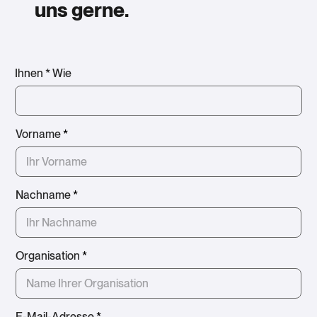
uns gerne.
Ihnen * Wie
Vorname
*
Nachname
*
Organisation
*
E-Mail-Adresse
*