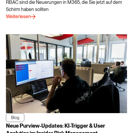
RBAC sind die Neuerungen in M365, die Sie jetzt auf dem
Schirm haben sollten
Weiterlesen
Blog
Neue Purview-Updates: KI-Trigger & User