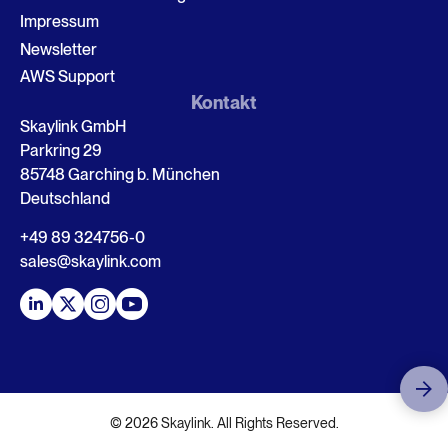
Impressum
Newsletter
AWS Support
Kontakt
Skaylink GmbH
Parkring 29
85748 Garching b. München
Deutschland
+49 89 324756-0
sales@skaylink.com
© 2026 Skaylink. All Rights Reserved.