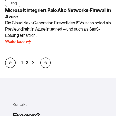
Blog
Microsoft integriert Palo Alto Networks-Firewall in
Azure
Die Cloud Next-Generation Firewall des ISVs ist ab sofort als
Preview direkt in Azure integriert – und auch als SaaS-
Lösung erhältlich.
Weiterlesen
1
2
3
Kontakt
Fragen?