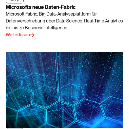
Microsofts neue Daten-Fabric
Microsoft Fabric: Big Data-Analyseplattform für
Datenverschiebung über Data Science, Real-Time Analytics
bis hin zu Business Intelligence.
Weiterlesen