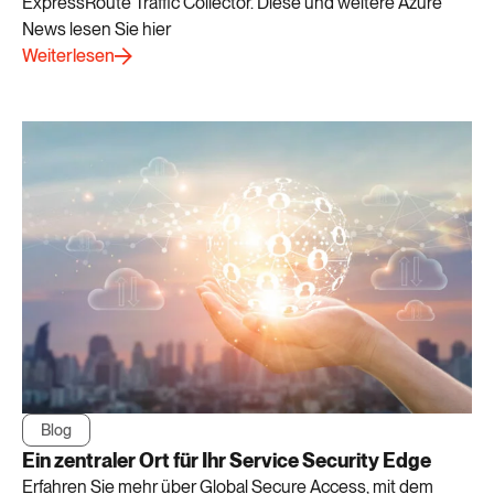
ExpressRoute Traffic Collector. Diese und weitere Azure
News lesen Sie hier
Weiterlesen
Blog
Ein zentraler Ort für Ihr Service Security Edge
Erfahren Sie mehr über Global Secure Access, mit dem