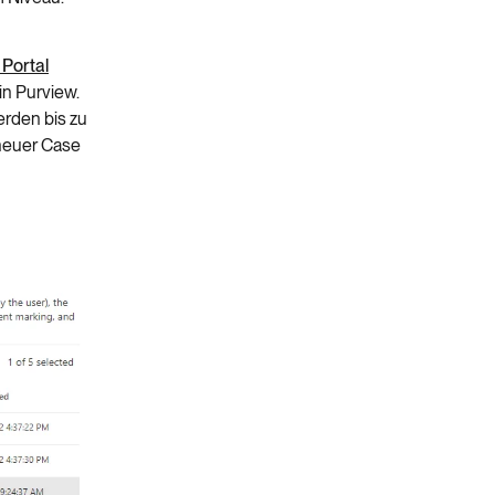
Portal
in Purview.
erden bis zu
 neuer Case