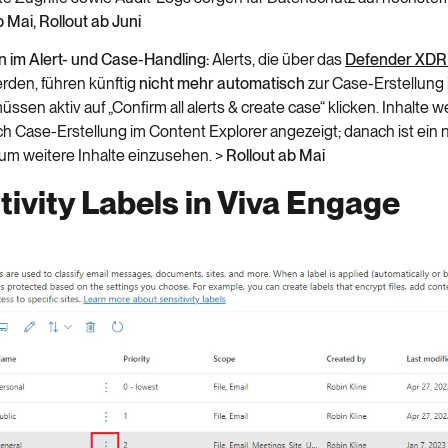
 Mai, Rollout ab Juni
 im Alert- und Case-Handling:
Alerts, die über das
Defender XDR 
erden, führen künftig
nicht mehr automatisch
zur Case-Erstellung 
ssen aktiv auf „Confirm all alerts & create case“ klicken. Inhalte w
h Case-Erstellung im Content Explorer angezeigt; danach ist ein
um weitere Inhalte einzusehen. >
Rollout ab Mai
tivity Labels in Viva Engage