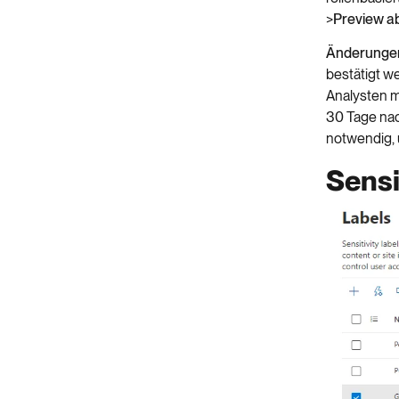
>
Preview ab
Änderungen
bestätigt w
Analysten mü
30 Tage nac
notwendig, 
Sensi