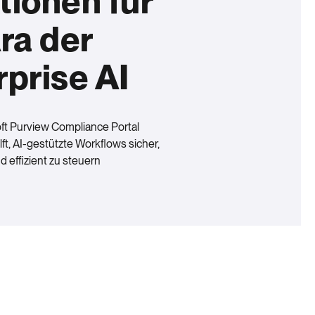
tionen für
ra der
rprise AI
ft Purview Compliance Portal
t, AI-gestützte Workflows sicher,
 effizient zu steuern