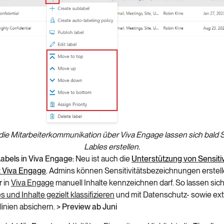
die Mitarbeiterkommunikation über Viva Engage lassen sich bald S
Lables erstellen.
 Labels in Viva Engage:
Neu ist auch die
Unterstützung von Sensitiv
t Viva Engage
. Admins können Sensitivitätsbezeichnungen erstel
r in
Viva Engage
manuell Inhalte kennzeichnen darf. So lassen sic
und Inhalte gezielt klassifizieren
und mit Datenschutz- sowie ex
tlinien absichern.
> Preview ab Juni