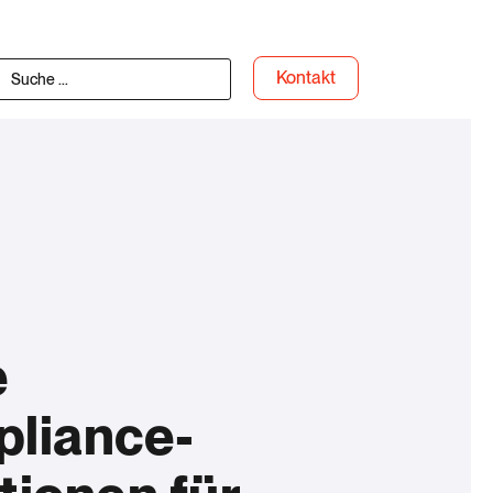
Kontakt
e
liance-