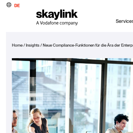
DE
Service
Home
/
Insights
/
Neue Compliance-Funktionen für die Ära der Enterpr