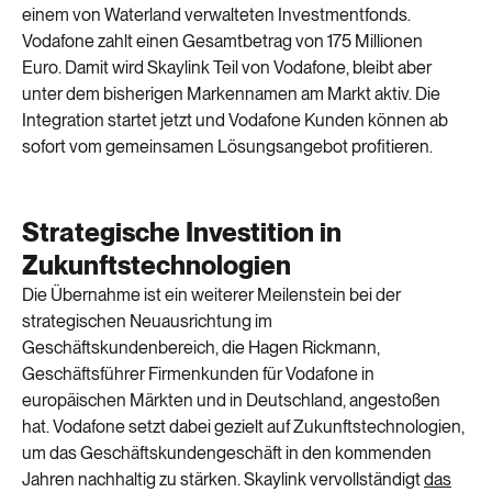
einem von Waterland verwalteten Investmentfonds.
Vodafone zahlt einen Gesamtbetrag von 175 Millionen
Euro.
Damit wird
Skaylink
Teil von Vodafone
, bleibt aber
unter
dem
bisherigen Markennamen am Markt aktiv.
Die
Integration
startet jetzt
und
Vodafone
Kunden können ab
sofort
vom gemeinsamen
Lösungsangebot
profitieren.
Strategische Investition in
Zukunftstechnologien
Die Übernahme ist ein weiterer Meilenstein bei der
strategischen Neuausrichtung im
Geschäftskundenbereich, die Hagen Rickmann,
Geschäftsführer Firmenkunden für Vodafone in
europäischen Märkten und in Deutschland, angestoßen
hat. Vodafone setzt dabei gezielt auf Zukunftstechnologien,
um das Geschäftskundengeschäft in den kommenden
Jahren nachhaltig zu stärken.
Skaylink
vervollständigt
das