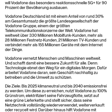
will Vodafone das besonders reaktionsschnelle 5G+ für 90
Prozent der Bevölkerung ausbauen.
Vodafone Deutschland ist mit einem Anteil von rund 30%
am Gesamtumsatz die größte Landesgesellschaft der
Vodafone Gruppe, einem der größten
Telekommunikationskonzerne der Welt. Vodafone hat
weltweit über 330 Millionen Mobilfunk-Kunden, mehr als
28 Millionen Festnetz-Kunden, 21 Millionen TV-Kunden und
verbindet mehr als 155 Millionen Geräte mit dem Internet
der Dinge.
Vodafone vernetzt Menschen und Maschinen weltweit.
Und schafft damit eine bessere Zukunft für alle. Denn:
Technologie ebnet den Weg für ein digitales Morgen. Dafür
arbeitet Vodafone daran, sein Geschäft nachhaltig zu
betreiben und die Umwelt zu schützen.
Die Ziele: Bis 2025 klimaneutral und bis 2040 emissionsfrei
zu werden. Um diese zu erreichen, nutzt Vodafone zu 100%
Grünstrom, elektrifiziert seine Fahrzeugflotte, setzt auf
eine grüne Lieferkette und stellt sicher, dass seine
Netztechnik vollständig wiederverwendet, weiterverkauft
oder recycelt wird.
Darüber hinaus hilft Vodafone mit