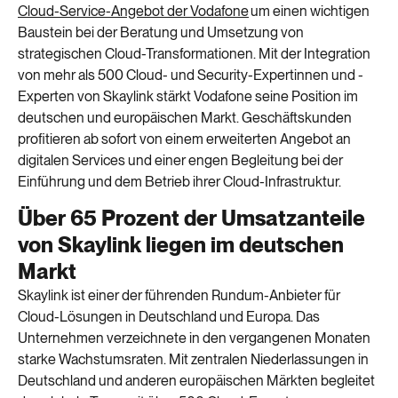
Cloud-Service-Angebot der Vodafone
um einen wichtigen
Baustein bei
der Beratung und Umsetzung von
strategischen Cloud-Transformationen
.
Mit der Integration
von mehr als 500 Cloud- und Security-Expertinnen und -
Experten von
Skaylink
stärkt Vodafone seine Position im
deutschen und europäischen Markt. Geschäftskunden
profitieren
ab sofort
von einem erweiterten Angebot an
digitalen Services und einer engen Begleitung bei der
Einführung und dem Betrieb ihrer Cloud-Infrastruktur.
Über 65 Prozent der Umsatzanteile
von Skaylink liegen im deutschen
Markt
Skaylink
ist einer der führenden Rundum-Anbieter für
Cloud-Lösungen in Deutschland und Europa. Das
Unternehmen verzeichnete in den vergangenen Monaten
starke Wachstumsraten. Mit zentralen Niederlassungen in
Deutschland und anderen europäischen Märkten begleitet