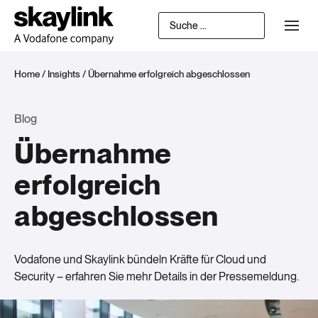
Home
/
Insights
/
Übernahme erfolgreich abgeschlossen
Blog
Übernahme
erfolgreich
abgeschlossen
Vodafone und Skaylink bündeln Kräfte für Cloud und
Security – erfahren Sie mehr Details in der Pressemeldung.