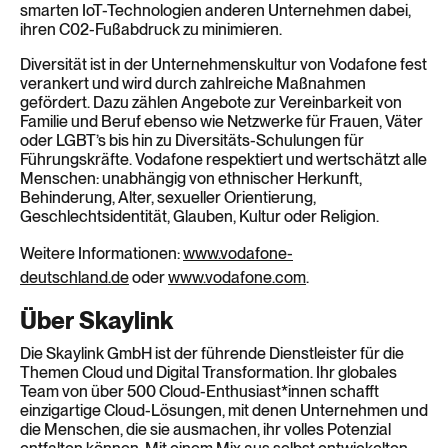
smarten IoT-Technologien anderen Unternehmen dabei,
ihren C02-Fußabdruck zu minimieren.
Diversität ist in der Unternehmenskultur von Vodafone fest
verankert und wird durch zahlreiche Maßnahmen
gefördert. Dazu zählen Angebote zur Vereinbarkeit von
Familie und Beruf ebenso wie Netzwerke für Frauen, Väter
oder LGBT’s bis hin zu Diversitäts-Schulungen für
Führungskräfte. Vodafone respektiert und wertschätzt alle
Menschen: unabhängig von ethnischer Herkunft,
Behinderung, Alter, sexueller Orientierung,
Geschlechtsidentität, Glauben, Kultur oder Religion.
Weitere Informationen:
www.vodafone-
deutschland.de
oder
www.vodafone.com
.
Über Skaylink
Die Skaylink GmbH ist der führende Dienstleister für die
Themen Cloud und Digital Transformation. Ihr globales
Team von über 500 Cloud-Enthusiast*innen schafft
einzigartige Cloud-Lösungen, mit denen Unternehmen und
die Menschen, die sie ausmachen, ihr volles Potenzial