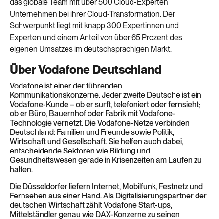
das globale Team mit über 500 Cloud-Experten
Unternehmen bei ihrer Cloud-Transformation. Der
Schwerpunkt liegt mit knapp 300 Expertinnen und
Experten und einem Anteil von über 65 Prozent des
eigenen Umsatzes im deutschsprachigen Markt.
Über Vodafone Deutschland
Vodafone ist einer der führenden
Kommunikationskonzerne. Jeder zweite Deutsche ist ein
Vodafone-Kunde – ob er surft, telefoniert oder fernsieht;
ob er Büro, Bauernhof oder Fabrik mit Vodafone-
Technologie vernetzt. Die Vodafone-Netze verbinden
Deutschland: Familien und Freunde sowie Politik,
Wirtschaft und Gesellschaft.
Sie helfen auch dabei,
entscheidende Sektoren wie Bildung und
Gesundheitswesen gerade in Krisenzeiten am Laufen zu
halten.
Die Düsseldorfer liefern Internet, Mobilfunk, Festnetz und
Fernsehen aus einer Hand. Als Digitalisierungspartner der
deutschen Wirtschaft zählt Vodafone Start-ups,
Mittelständler genau wie DAX-Konzerne zu seinen