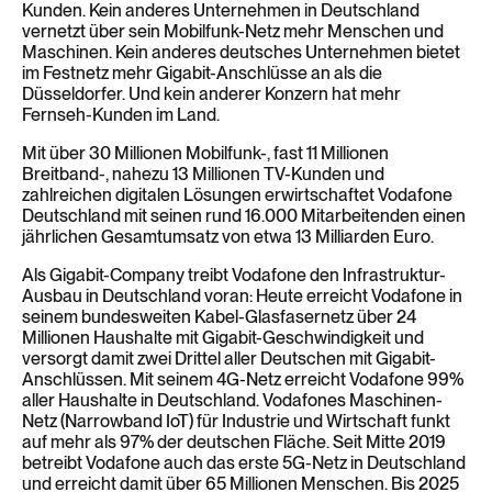
Kunden. Kein anderes Unternehmen in Deutschland
vernetzt über sein Mobilfunk-Netz mehr Menschen und
Maschinen. Kein anderes deutsches Unternehmen bietet
im Festnetz mehr Gigabit-Anschlüsse an als die
Düsseldorfer. Und kein anderer Konzern hat mehr
Fernseh-Kunden im Land.
Mit über 30 Millionen Mobilfunk-, fast 11 Millionen
Breitband-, nahezu 13 Millionen TV-Kunden und
zahlreichen digitalen Lösungen erwirtschaftet Vodafone
Deutschland mit seinen rund 16.000 Mitarbeitenden einen
jährlichen Gesamtumsatz von etwa 13 Milliarden Euro.
Als Gigabit-Company treibt Vodafone den Infrastruktur-
Ausbau in Deutschland voran: Heute erreicht Vodafone in
seinem bundesweiten Kabel-Glasfasernetz über 24
Millionen Haushalte mit Gigabit-Geschwindigkeit und
versorgt damit zwei Drittel aller Deutschen mit Gigabit-
Anschlüssen. Mit seinem 4G-Netz erreicht Vodafone 99%
aller Haushalte in Deutschland. Vodafones Maschinen-
Netz (Narrowband IoT) für Industrie und Wirtschaft funkt
auf mehr als 97% der deutschen Fläche. Seit Mitte 2019
betreibt Vodafone auch das erste 5G-Netz in Deutschland
und erreicht damit über 65 Millionen Menschen. Bis 2025