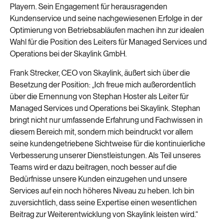
Playern. Sein Engagement für herausragenden
Kundenservice und seine nachgewiesenen Erfolge in der
Optimierung von Betriebsabläufen machen ihn zur idealen
Wahl für die Position des Leiters für Managed Services und
Operations bei der Skaylink GmbH.
Frank Strecker, CEO von Skaylink, äußert sich über die
Besetzung der Position: „Ich freue mich außerordentlich
über die Ernennung von Stephan Hoster als Leiter für
Managed Services und Operations bei Skaylink. Stephan
bringt nicht nur umfassende Erfahrung und Fachwissen in
diesem Bereich mit, sondern mich beindruckt vor allem
seine kundengetriebene Sichtweise für die kontinuierliche
Verbesserung unserer Dienstleistungen. Als Teil unseres
Teams wird er dazu beitragen, noch besser auf die
Bedürfnisse unsere Kunden einzugehen und unsere
Services auf ein noch höheres Niveau zu heben. Ich bin
zuversichtlich, dass seine Expertise einen wesentlichen
Beitrag zur Weiterentwicklung von Skaylink leisten wird.“