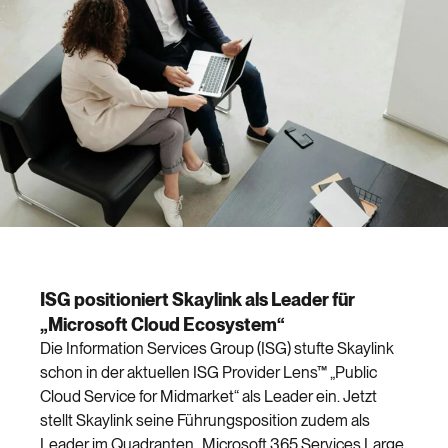
ISG positioniert Skaylink als Leader für
„Microsoft Cloud Ecosystem“
Die Information Services Group (ISG) stufte Skaylink
schon in der aktuellen ISG Provider Lens™ „Public
Cloud Service for Midmarket“ als Leader ein. Jetzt
stellt Skaylink seine Führungsposition zudem als
Leader im Quadranten „Microsoft 365 Services Large