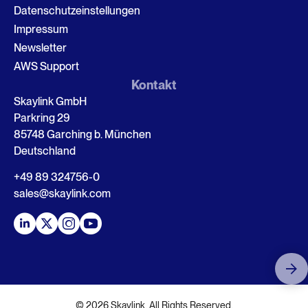
Datenschutzeinstellungen
Impressum
Newsletter
AWS Support
Kontakt
Skaylink GmbH
Parkring 29
85748 Garching b. München
Deutschland
+49 89 324756-0
sales@skaylink.com
© 2026 Skaylink. All Rights Reserved.