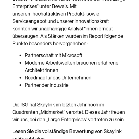
Enterprises“ unter Beweis. Mit
unserem hochattraktiven Produkt- sowie
Serviceangebot und unserer Innovationskraft
konnten wir unabhängige Analyst*innen erneut
überzeugen. Als Stärken wurden im Report folgende
Punkte besonders hervorgehoben:
Partnerschaft mit Microsoft
Moderne Arbeitswelten brauchen erfahrene
Architekt*innen
Roadmap für das Unternehmen
Partner der Industrie
Die ISG hat Skaylink im letzten Jahr noch im
Quadranten „Midmarket“ verortet. Dieses Jahr freuen
wir uns, bei den „Large Enterprises“ vertreten zu sein.
Lesen Sie die vollständige Bewertung von Skaylink
im Bericht plus: