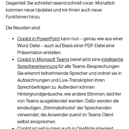
Gegenteil: Sie schreitet rasend schnell voran. Monatlich
kommen neue Updates und mir ihnen auch neue
Funktionen hinzu.
Die Neusten sind:
Copilot in PowerPoint
kann nun – genau wie aus einer
Word-Datei – auch auf Basis einer PDF-Datei eine
Präsentation erstellen.
Copilot in Microsoft Teams
bietet jetzt eine
intelligente
Sprechererkennung
für alle Teams-Besprechungen.
Sie erkennt teilnehmende Sprecher und ordnet sie in
Aufzeichnungen und Live-Transkripten ihren
Sprechbeiträgen zu. Außerdem können
Hintergrundgeräusche, wie andere Stimmen, leichter
von Teams ausgeblendet werden. Dafür werden die
eindeutigen „Stimmabdrücke“ der Sprechenden
verwendet, die Anwender zuerst im Teams Client
selbst einsprechen.
Copilot ist seit kurzem auch in OneNote integriert.