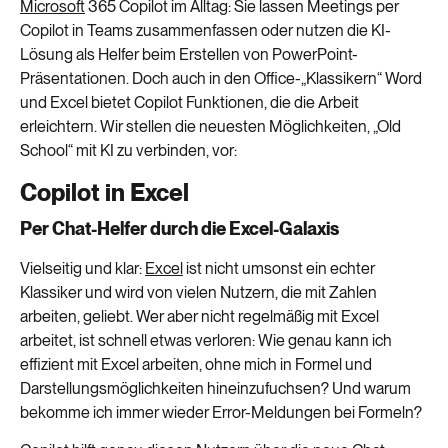
Microsoft
365 Copilot im Alltag: Sie lassen Meetings per
Copilot in Teams zusammenfassen oder nutzen die KI-
Lösung als Helfer beim Erstellen von PowerPoint-
Präsentationen. Doch auch in den Office-„Klassikern“ Word
und Excel bietet Copilot Funktionen, die die Arbeit
erleichtern. Wir stellen die neuesten Möglichkeiten, „Old
School“ mit KI zu verbinden, vor:
Copilot in Excel
Per Chat-Helfer durch die Excel-Galaxis
Vielseitig und klar:
Excel
ist nicht umsonst ein echter
Klassiker und wird von vielen Nutzern, die mit Zahlen
arbeiten, geliebt. Wer aber nicht regelmäßig mit Excel
arbeitet, ist schnell etwas verloren: Wie genau kann ich
effizient mit Excel arbeiten, ohne mich in Formel und
Darstellungsmöglichkeiten hineinzufuchsen? Und warum
bekomme ich immer wieder Error-Meldungen bei Formeln?