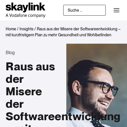
Home
/
Insights
/
Raus aus der Misere der Softwareentwicklung –
mit kurzfristigem Plan zu mehr Gesundheit und Wohlbefinden
Blog
Raus aus
der
Misere
der
Softwareentwicklung