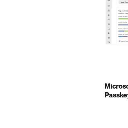
Microso
Passke