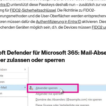
tra ID
unterstützt diese Passkeys deshalb nun – zusätzlich zur 
ng für
FIDO2-Sicherheitsschlüssel
. Die Richtlinie zu FIDO2-
zierungsmethoden und die User-Oberflächen werden entsprechen
oren müssen dafür die
Authentifizierung in Entra ID
aktivieren. Die
chenden Geräten möglich sein, d.h. die Devices müssen
FIDO2 u
ft Defender für Microsoft 365: Mail-Abs
er zulassen oder sperren