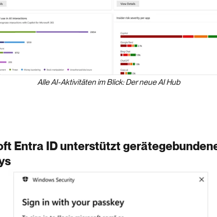
Alle AI-Aktivitäten im Blick: Der neue AI Hub
ft Entra ID unterstützt gerätegebunden
ys