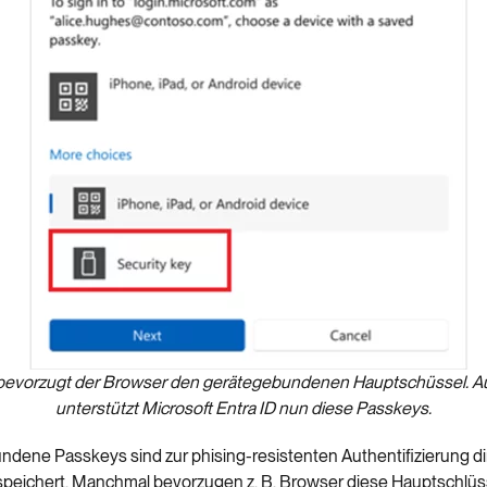
evorzugt der Browser den gerätegebundenen Hauptschüssel. A
unterstützt Microsoft Entra ID nun diese Passkeys.
dene Passkeys sind zur phising-resistenten Authentifizierung di
peichert. Manchmal bevorzugen z. B. Browser diese Hauptschlüs