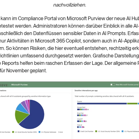
nachvollziehen.
 kann im Compliance Portal von Microsoft Purview der neue AI Hub
testet werden. Administratoren können darüber Einblick in alle AI-
schließlich den Datenflüssen sensibler Daten in AI Prompts. Erfa
nur Aktivitäten in Microsoft 365 Copilot, sondern auch in AI-Appli
rn. So können Risiken, die hier eventuell entstehen, rechtzeitig e
richtlinien umfassend durchgesetzt werden. Grafische Darstellung
e Reports helfen beim raschen Erfassen der Lage. Der allgemeine R
 für November geplant.