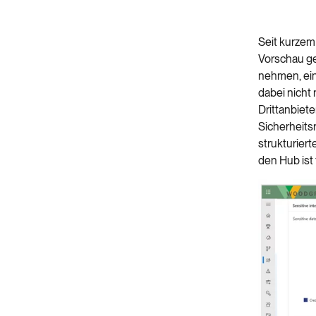
Seit kurzem
Vorschau ge
nehmen, ein
dabei nicht 
Drittanbiete
Sicherheits
strukturiert
den Hub ist