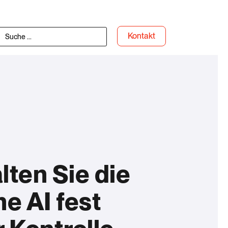
Kontakt
lten Sie die
e AI fest