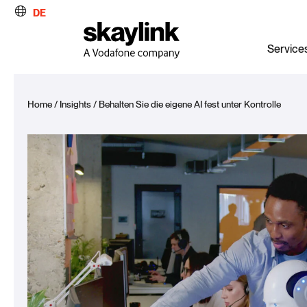
DE
Service
Home
/
Insights
/
Behalten Sie die eigene AI fest unter Kontrolle