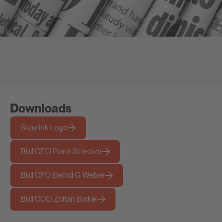
Downloads
Skaylink Logo
Bild CEO Frank Strecker
Bild CFO Bernd G Weber
Bild COO Zoltan Bickel