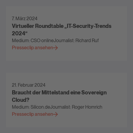
7. März 2024
Virtueller Roundtable „IT-Security-Trends
2024“
Medium: CSO online
Journalist: Richard Ruf
Presseclip ansehen
21. Februar 2024
Braucht der Mittelstand eine Sovereign
Cloud?
Medium: Silicon.de
Journalist: Roger Homrich
Presseclip ansehen