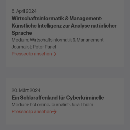
8. April 2024
Wirtschaftsinformatik & Management:
Künstliche Intelligenz zur Analyse natürlicher
Sprache
Medium: Wirtschaftsinformatik & Management
Journalist: Peter Pagel
Presseclip ansehen
20. März 2024
Ein Schlaraffenland für Cyberkriminelle
Medium: hct online
Journalist: Julia Thiem
Presseclip ansehen