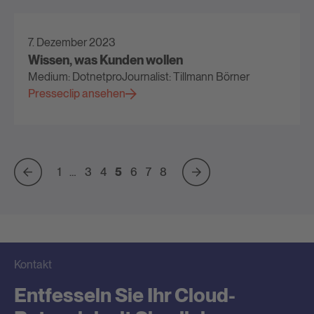
7. Dezember 2023
Wissen, was Kunden wollen
Medium: Dotnetpro
Journalist: Tillmann Börner
Presseclip ansehen
1
…
3
4
5
6
7
8
Kontakt
Entfesseln Sie Ihr Cloud-