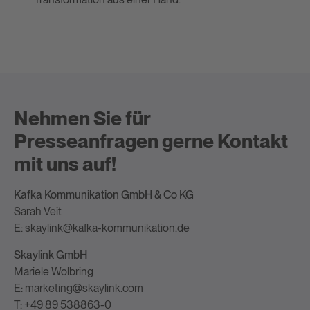
Nehmen Sie für
Presseanfragen gerne Kontakt
mit uns auf!
Kafka Kommunikation GmbH & Co KG
Sarah Veit
E:
skaylink@kafka-kommunikation.de
Skaylink GmbH
Mariele Wolbring
E:
marketing@skaylink.com
T: +49 89 538863-0