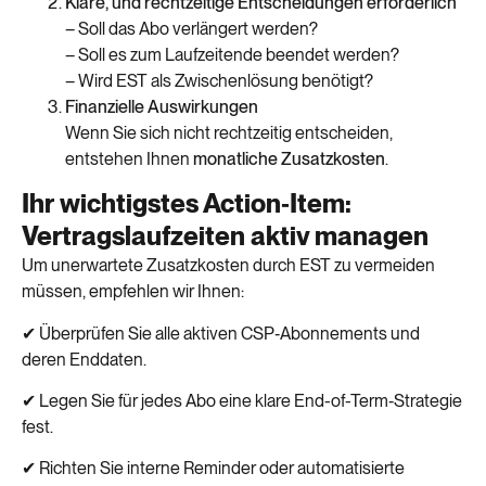
Klare, und rechtzeitige Entscheidungen erforderlich
– Soll das Abo verlängert werden?
– Soll es zum Laufzeitende beendet werden?
– Wird EST als Zwischenlösung benötigt?
Finanzielle Auswirkungen
Wenn Sie sich nicht rechtzeitig entscheiden,
entstehen Ihnen
monatliche Zusatzkosten
.
Ihr wichtigstes Action‑Item:
Vertragslaufzeiten aktiv managen
Um unerwartete Zusatzkosten durch EST zu vermeiden
müssen, empfehlen wir Ihnen:
✔ Überprüfen Sie alle aktiven CSP‑Abonnements und
deren Enddaten.
✔ Legen Sie für jedes Abo eine klare End-of-Term‑Strategie
fest.
✔ Richten Sie interne Reminder oder automatisierte