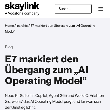
Home
/
Insights
/
E7 markiert den Übergang zum „AI Operating
Model“
Blog
E7 markiert den
Übergang zum „AI
Operating Model“
Neue KI-Suite mit Copilot, Agent 365 und Work IQ. Erfahren
Sie, wie E7 das AI Operating Model prägt und für wen sich
der Umstieg lohnt.