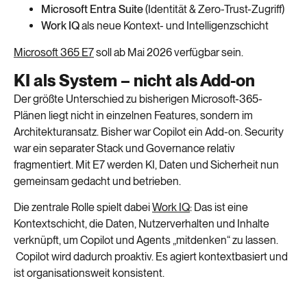
Microsoft Entra Suite
(Identität & Zero-Trust-Zugriff)
Work IQ
als neue Kontext- und Intelligenzschicht
Microsoft 365 E7
soll ab Mai 2026 verfügbar sein.
KI als System – nicht als Add-on
Der größte Unterschied zu bisherigen Microsoft-365-
Plänen liegt nicht in einzelnen Features, sondern im
Architekturansatz. Bisher war Copilot ein Add-on. Security
war ein separater Stack und Governance relativ
fragmentiert. Mit E7 werden KI, Daten und Sicherheit nun
gemeinsam gedacht und betrieben.
Die zentrale Rolle spielt dabei
Work IQ
: Das ist eine
Kontextschicht, die Daten, Nutzerverhalten und Inhalte
verknüpft, um Copilot und Agents „mitdenken“ zu lassen.
Copilot wird dadurch proaktiv. Es agiert kontextbasiert und
ist organisationsweit konsistent.