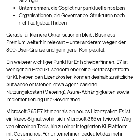
Strategie
Unternehmen, die Copilot nur punktuell einsetzen
Organisationen, die Governance-Strukturen noch
nicht aufgebaut haben
Gerade für kleinere Organisationen bleibt Business
Premium weiterhin relevant – unter anderem wegen der
300-User-Grenze und geringerer Komplexität.
Ein weiterer wichtiger Punkt für Entscheider*innen: E7 ist
weniger ein Produkt, sondern eher eine Betriebsplattform
für KI. Neben den Lizenzkosten können deshalb zusätzliche
Aufwände entstehen, etwa Agent-basierte
Nutzungskosten (Metering), Azure-Abhängigkeiten sowie
Implementierung und Governance.
Microsoft 365 E7 ist mehr als ein neues Lizenzpaket. Es ist
ein klares Signal, wohin sich Microsoft 365 entwickelt: Weg
von einzelnen Tools, hin zu einer integrierten KI-Plattform
mit Governance. Für Unternehmen bedeutet das mehr