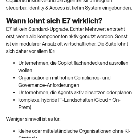
Copilot ist inklusive und die Agenten sind integriert
steuerbar. Identity & Access ist tief im System eingebunden.
Wann lohnt sich E7 wirklich?
E7 ist kein Standard-Upgrade. Echter Mehrwert entsteht
erst, wenn alle Komponenten aktiv genutzt werden. Sonst
ist ein modularer Ansatz oft wirtschaftlicher. Die Suite lohnt
sich daher vor allem für:
Unternehmen, die Copilot flächendeckend ausrollen
wollen
Organisationen mit hohen Compliance- und
Governance-Anforderungen
Unternehmen, die Agents aktiv einsetzen oder planen
komplexe, hybride IT-Landschaften (Cloud + On-
Prem)
Weniger sinnvoll ist es für:
kleine oder mittelständische Organisationen ohne KI-