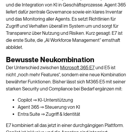
und die Integration von KI in Geschäftsprozesse. Agent 365
liefert dafür zentrale Governance sowie ein klares Inventar
und das Monitoring aller Agents. Es setzt Richtlinien für
Zugriff und Verhalten überall im System um und sorgt für
Transparenz über Nutzung und Risiken. Kurz gesagt: E7 ist
die erste Suite, die „AI Workforce Management“ ernsthaft
abbildet.
Bewusste Neukombination
Der Unterschied zwischen
Microsoft 365 E7
und E5 ist
nicht „noch mehr Features“, sondern eine neue Kombination
bewährter Funktionen. Bisher lässt sich M365 E5 mit seiner
starken Security und Compliance bei Bedarf ergänzen mit:
Copilot ⇒ KI-Unterstützung
Agent 365 ⇒ Steuerung von KI
Entra Suite ⇒ Zugriff & Identität
E7 kombiniert all das jetzt in einer durchgängigen Plattform.