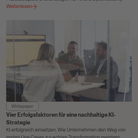
Weiterlesen
Whitepaper
Vier Erfolgsfaktoren für eine nachhaltige KI-
Strategie
KI erfolgreich einsetzen: Wie Unternehmen den Weg von
ersten Use Cases zur echten Transformation meistern.