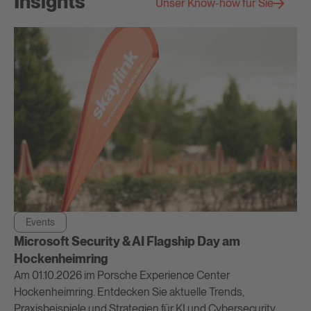
Insights
Unser Know-how für Sie
Events
Microsoft Security & AI Flagship Day am
Hockenheimring
Am 01.10.2026 im Porsche Experience Center
Hockenheimring. Entdecken Sie aktuelle Trends,
Praxisbeispiele und Strategien für KI und Cybersecurity.